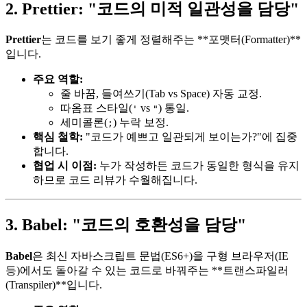
2. Prettier: "코드의 미적 일관성을 담당"
Prettier
는 코드를 보기 좋게 정렬해주는 **포맷터(Formatter)**
입니다.
주요 역할:
줄 바꿈, 들여쓰기(Tab vs Space) 자동 교정.
따옴표 스타일(
vs
) 통일.
'
"
세미콜론(
) 누락 보정.
;
핵심 철학:
"코드가 예쁘고 일관되게 보이는가?"에 집중
합니다.
협업 시 이점:
누가 작성하든 코드가 동일한 형식을 유지
하므로 코드 리뷰가 수월해집니다.
3. Babel: "코드의 호환성을 담당"
Babel
은 최신 자바스크립트 문법(ES6+)을 구형 브라우저(IE
등)에서도 돌아갈 수 있는 코드로 바꿔주는 **트랜스파일러
(Transpiler)**입니다.