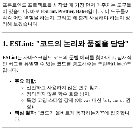
프론트엔드 프로젝트를 시작할 때 가장 먼저 마주치는 도구들
이 있습니다. 바로
ESLint, Prettier, Babel
입니다. 이 도구들이
각각 어떤 역할을 하는지, 그리고 왜 함께 사용해야 하는지 정
리해 보겠습니다.
1. ESLint: "코드의 논리와 품질을 담당"
ESLint
는 자바스크립트 코드의 문법 에러를 찾아내고, 잠재적
인 버그를 유발할 수 있는 코드를 경고해주는 **린터(Linter)**
입니다.
주요 역할:
선언하고 사용하지 않은 변수 찾기.
정의되지 않은 함수 호출 방지.
특정 코딩 스타일 강제 (예:
대신
,
권
var
let
const
장).
핵심 철학:
"코드가 올바르게 동작하는가?"에 집중합니
다.