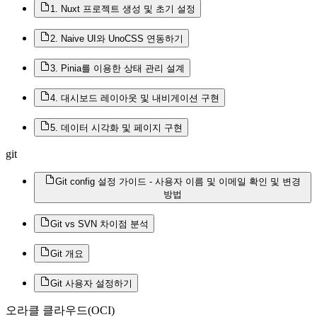
1. Nuxt 프로젝트 생성 및 초기 설정
2. Naive UI와 UnoCSS 연동하기
3. Pinia를 이용한 상태 관리 설계
4. 대시보드 레이아웃 및 내비게이션 구현
5. 데이터 시각화 및 페이지 구현
git
Git config 설정 가이드 - 사용자 이름 및 이메일 확인 및 변경
방법
Git vs SVN 차이점 분석
Git 개요
Git 사용자 설정하기
오라클 클라우드(OCI)